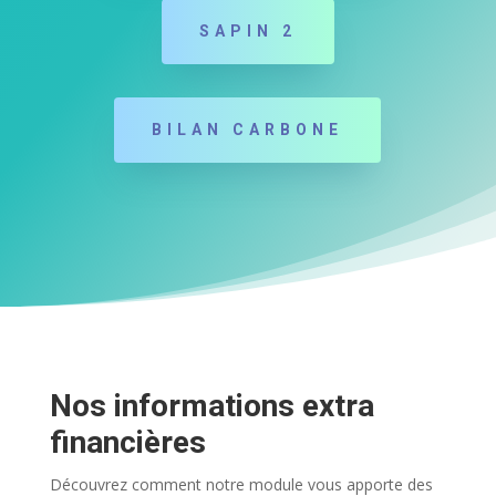
SAPIN 2
BILAN CARBONE
Nos informations extra
financières
Découvrez comment notre module vous apporte des