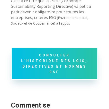
C'est à ce titre que la CSRD (Corporate
Sustainability Reporting Directive) va petit à
petit devenir obligatoire pour toutes les
entreprises, critères ESG
(E
nvironnementaux,
Sociaux et de Gouvernance) à l'appui.
CONSULTER
L'HISTORIQUE DES LOIS,
DIRECTIVES ET NORMES
RSE
Comment se