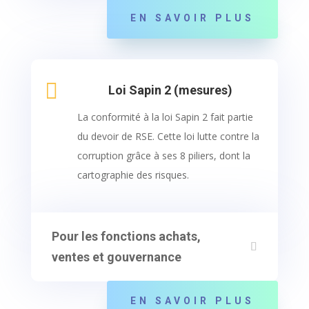
EN SAVOIR PLUS

Loi Sapin 2 (mesures)
La conformité à la loi Sapin 2 fait partie
du devoir de RSE. Cette loi lutte contre la
corruption grâce à ses 8 piliers, dont la
cartographie des risques.
Pour les fonctions achats,
ventes et gouvernance
EN SAVOIR PLUS