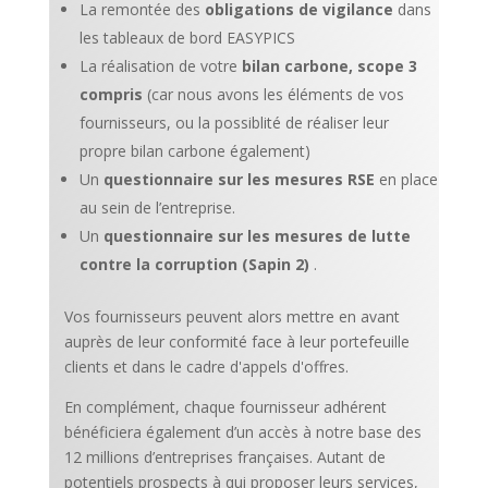
La remontée des
obligations de vigilance
dans
les tableaux de bord EASYPICS
La réalisation de votre
bilan carbone, scope 3
compris
(car nous avons les éléments de vos
fournisseurs, ou la possiblité de réaliser leur
propre bilan carbone également)
Un
questionnaire sur les mesures RSE
en place
au sein de l’entreprise.
Un
questionnaire sur les mesures de lutte
contre la corruption (Sapin 2)
.
Vos fournisseurs peuvent alors mettre en avant
auprès de leur conformité face à leur portefeuille
clients et dans le cadre d'appels d'offres.
En complément, chaque fournisseur adhérent
bénéficiera également d’un accès à notre base des
12 millions d’entreprises françaises. Autant de
potentiels prospects à qui proposer leurs services,